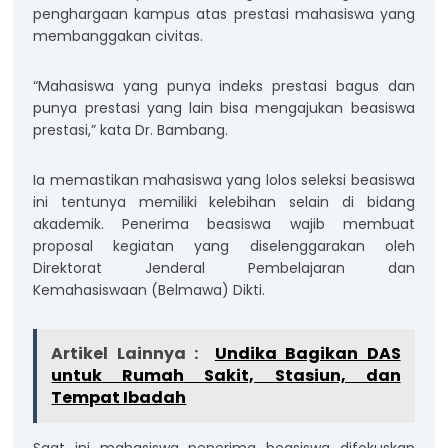
penghargaan kampus atas prestasi mahasiswa yang
membanggakan civitas.
“Mahasiswa yang punya indeks prestasi bagus dan
punya prestasi yang lain bisa mengajukan beasiswa
prestasi,” kata Dr. Bambang.
Ia memastikan mahasiswa yang lolos seleksi beasiswa
ini tentunya memiliki kelebihan selain di bidang
akademik. Penerima beasiswa wajib membuat
proposal kegiatan yang diselenggarakan oleh
Direktorat Jenderal Pembelajaran dan
Kemahasiswaan (Belmawa) Dikti.
Artikel Lainnya :
Undika Bagikan DAS
untuk Rumah Sakit, Stasiun, dan
Tempat Ibadah