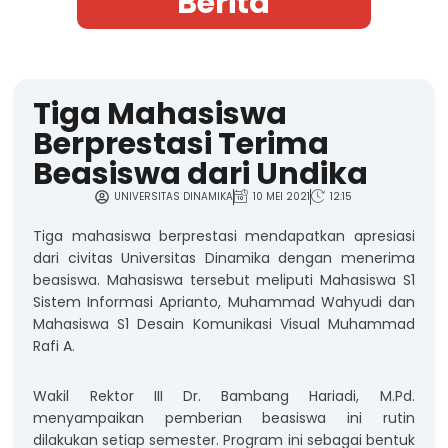
Berita
Tiga Mahasiswa
Berprestasi Terima
Beasiswa dari Undika
UNIVERSITAS DINAMIKA
10 MEI 2021
12:15
Tiga mahasiswa berprestasi mendapatkan apresiasi
dari civitas Universitas Dinamika dengan menerima
beasiswa. Mahasiswa tersebut meliputi Mahasiswa S1
Sistem Informasi Aprianto, Muhammad Wahyudi dan
Mahasiswa S1 Desain Komunikasi Visual Muhammad
Rafi A.
Wakil Rektor III Dr. Bambang Hariadi, M.Pd.
menyampaikan pemberian beasiswa ini rutin
dilakukan setiap semester. Program ini sebagai bentuk