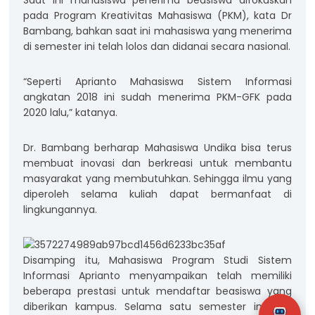
Saat ini mahasiswa penerima beasiswa difokuskan
pada Program Kreativitas Mahasiswa (PKM), kata Dr
Bambang, bahkan saat ini mahasiswa yang menerima
di semester ini telah lolos dan didanai secara nasional.
“Seperti Aprianto Mahasiswa Sistem Informasi
angkatan 2018 ini sudah menerima PKM-GFK pada
2020 lalu,” katanya.
Dr. Bambang berharap Mahasiswa Undika bisa terus
membuat inovasi dan berkreasi untuk membantu
masyarakat yang membutuhkan. Sehingga ilmu yang
diperoleh selama kuliah dapat bermanfaat di
lingkungannya.
Disamping itu, Mahasiswa Program Studi Sistem
Informasi Aprianto menyampaikan telah memiliki
beberapa prestasi untuk mendaftar beasiswa yang
diberikan kampus. Selama satu semester ini bisa