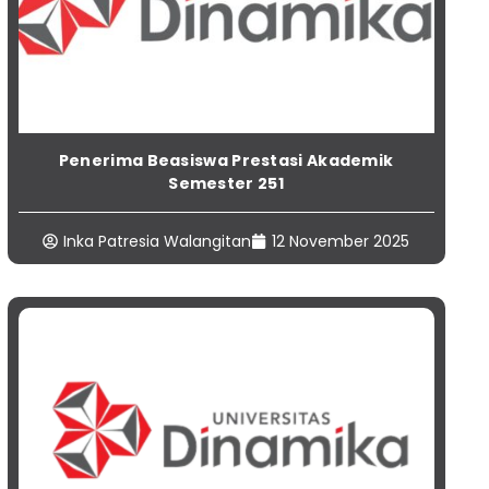
Penerima Beasiswa Prestasi Akademik
Semester 251
Inka Patresia Walangitan
12 November 2025