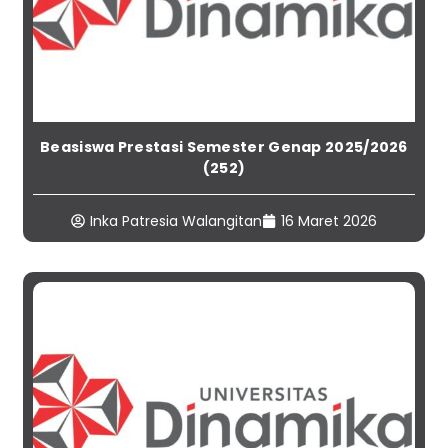
Beasiswa Prestasi Semester Genap 2025/2026
(252)
Inka Patresia Walangitan
16 Maret 2026