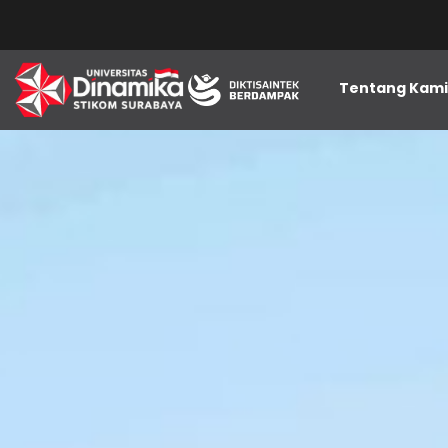
Tentang Kam
Beasiswa