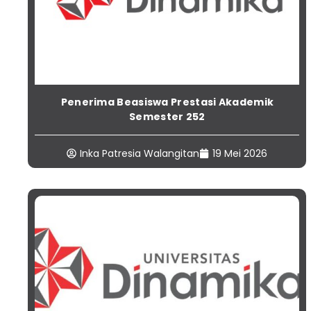
Penerima Beasiswa Prestasi Akademik
Semester 252
Inka Patresia Walangitan
19 Mei 2026