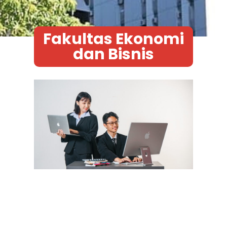
Fakultas Ekonomi
dan Bisnis