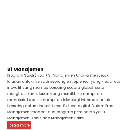
S1 Manajemen
Program Studi (Prodi) S1 Manajemen Undika mencetak
lulusan untuk menjadi seorang entrepreneur yang kreatif dan
inovatif yang mampu bersaing secara global, serta
menghasilkan lulusan yang memiliki kemampuan
manajerial dan kemampuan teknologi informasi untuk
bersaing dalam industri kreatif di era digital. Dalam Prodi
Manajemen terdapat dua program peminatan yaitu
Manajemen Bisnis dan Manajemen Pariw..
Read more