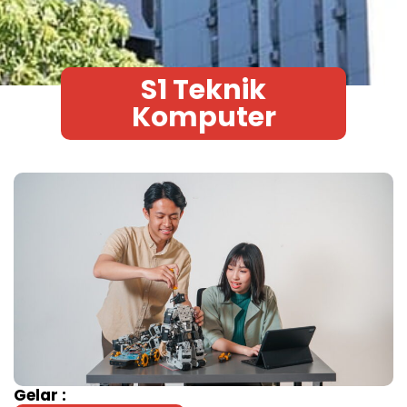
S1 Teknik
Komputer
Gelar :