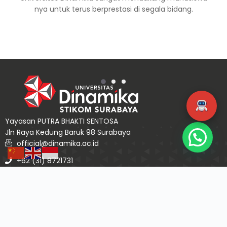
da
nya untuk terus berprestasi di segala bidang.
Yayasan PUTRA BHAKTI SENTOSA
Jln Raya Kedung Baruk 98 Surabaya
official@dinamika.ac.id
+62 (31) 8721731
+62 (31) 8710218
© Copyright Dinamika 2026