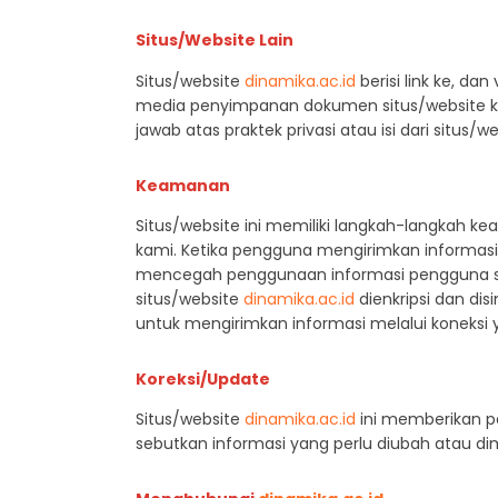
Situs/Website Lain
Situs/website
dinamika.ac.id
berisi link ke, da
media penyimpanan dokumen situs/website kam
jawab atas praktek privasi atau isi dari situs/w
Keamanan
Situs/website ini memiliki langkah-langkah k
kami. Ketika pengguna mengirimkan informasi pr
mencegah penggunaan informasi pengguna s
situs/website
dinamika.ac.id
dienkripsi dan dis
untuk mengirimkan informasi melalui koneksi
Koreksi/Update
Situs/website
dinamika.ac.id
ini memberikan p
sebutkan informasi yang perlu diubah atau dim