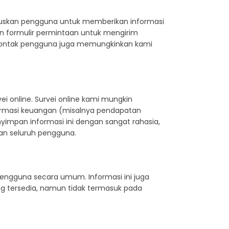
ruskan pengguna untuk memberikan informasi
n formulir permintaan untuk mengirim
 kontak pengguna juga memungkinkan kami
i online. Survei online kami mungkin
ormasi keuangan (misalnya pendapatan
yimpan informasi ini dengan sangat rahasia,
an seluruh pengguna.
pengguna secara umum. Informasi ini juga
g tersedia, namun tidak termasuk pada