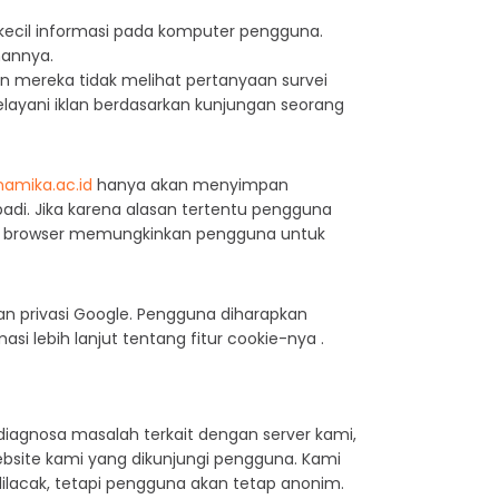
ecil informasi pada komputer pengguna.
nannya.
mereka tidak melihat pertanyaan survei
layani iklan berdasarkan kunjungan seorang
namika.ac.id
hanya akan menyimpan
adi. Jika karena alasan tertentu pengguna
eb browser memungkinkan pengguna untuk
n privasi Google. Pengguna diharapkan
 lebih lanjut tentang fitur cookie-nya .
agnosa masalah terkait dengan server kami,
ebsite kami yang dikunjungi pengguna. Kami
dilacak, tetapi pengguna akan tetap anonim.