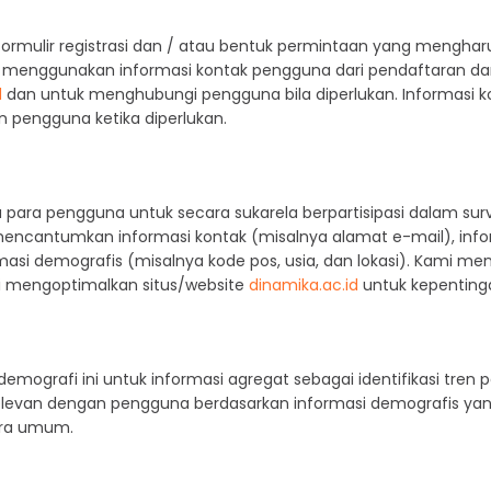
mulir registrasi dan / atau bentuk permintaan yang mengha
i menggunakan informasi kontak pengguna dari pendaftaran da
d
dan untuk menghubungi pengguna bila diperlukan. Informasi
 pengguna ketika diperlukan.
ara pengguna untuk secara sukarela berpartisipasi dalam surve
ncantumkan informasi kontak (misalnya alamat e-mail), inf
i demografis (misalnya kode pos, usia, dan lokasi). Kami men
mengoptimalkan situs/website
dinamika.ac.id
untuk kepenting
ografi ini untuk informasi agregat sebagai identifikasi tren 
levan dengan pengguna berdasarkan informasi demografis yan
ara umum.