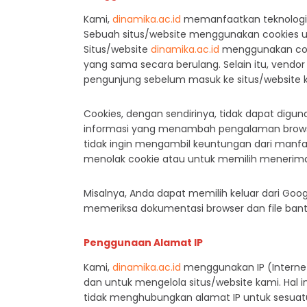
Kami,
dinamika.ac.id
memanfaatkan teknologi 
Sebuah situs/website menggunakan cookies u
Situs/website
dinamika.ac.id
menggunakan cook
yang sama secara berulang. Selain itu, vendo
pengunjung sebelum masuk ke situs/website 
Cookies, dengan sendirinya, tidak dapat digu
informasi yang menambah pengalaman browsing 
tidak ingin mengambil keuntungan dari man
menolak cookie atau untuk memilih menerima
Misalnya, Anda dapat memilih keluar dari Go
memeriksa dokumentasi browser dan file bantu
Penggunaan Alamat IP
Kami,
dinamika.ac.id
menggunakan IP (Interne
dan untuk mengelola situs/website kami. Hal 
tidak menghubungkan alamat IP untuk sesuatu 