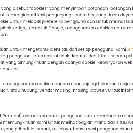
yang disebut “cookies” yang menyimpan potongan-potongan k
ntuk mengidentifikasi pengunjung secara berulang dalam laya
ie untuk melacak preferensi pengguna dan untuk memastikan 
r pihak ketiga, termasuk Google, menggunakan cookies untuk me
kami.
nakan untuk mengetahui identitas dari setiap pengguna. Kami,
di
pengguna. Informasi ini tidak dapat diidentifikasi secara prib
faat yang dimungkinkan dengan adanya cookie, kebanyakan w
 cookies.
ogle menggunakan cookie dengan mengunjungi halaman kebijaka
an, atau hubungi vendor masing-masing browser, untuk informasi
t Protocol) alamat komputer pengguna untuk membantu mendi
ini memungkinkan kami untuk melihat bagian mana dari situs/w
yang pribadi. Ini berarti, misalnya, bahwa sesi pengguna akan 