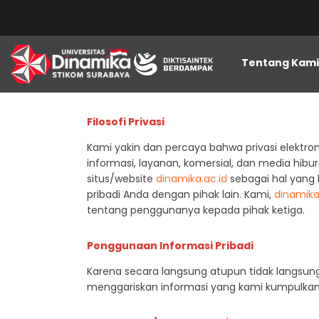
Tentang Kam
Filosofi Privasi
Kami yakin dan percaya bahwa privasi elektro
informasi, layanan, komersial, dan media hib
situs/website
dinamika.ac.id
sebagai hal yang 
pribadi Anda dengan pihak lain. Kami,
dinamika
tentang penggunanya kepada pihak ketiga.
Penggunaan Informasi Pribadi
Karena secara langsung atupun tidak langsun
menggariskan informasi yang kami kumpulkan 