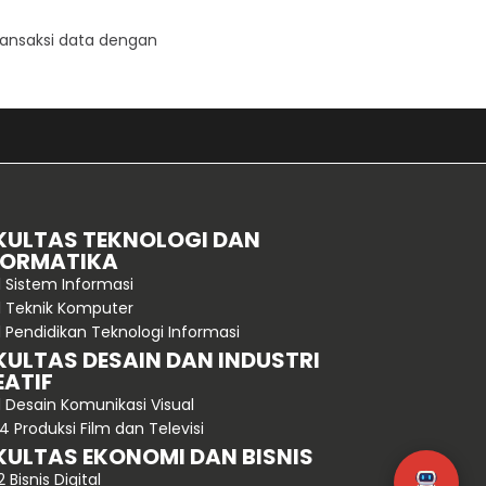
transaksi data dengan
KULTAS TEKNOLOGI DAN
FORMATIKA
1 Sistem Informasi
1 Teknik Komputer
1 Pendidikan Teknologi Informasi
KULTAS DESAIN DAN INDUSTRI
EATIF
1 Desain Komunikasi Visual
4 Produksi Film dan Televisi
KULTAS EKONOMI DAN BISNIS
2 Bisnis Digital