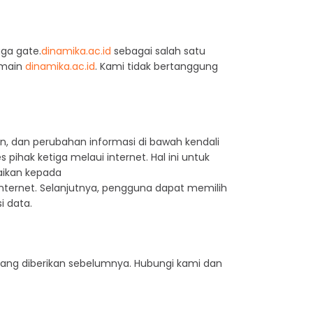
uga gate.
dinamika.ac.id
sebagai salah satu
omain
dinamika.ac.id
. Kami tidak bertanggung
n, dan perubahan informasi di bawah kendali
pihak ketiga melaui internet. Hal ini untuk
ikan kepada
 internet. Selanjutnya, pengguna dapat memilih
i data.
ang diberikan sebelumnya. Hubungi kami dan