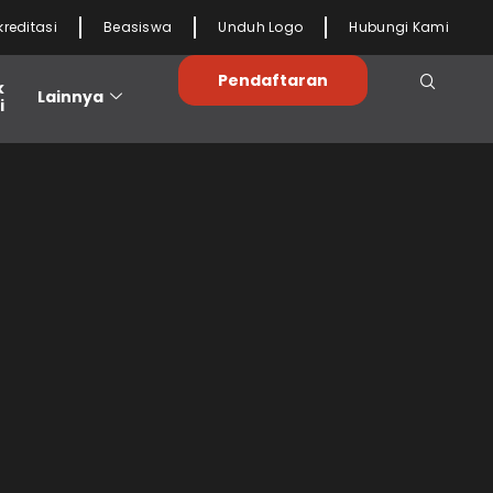
kreditasi
Beasiswa
Unduh Logo
Hubungi Kami
Pendaftaran
k
Lainnya
i