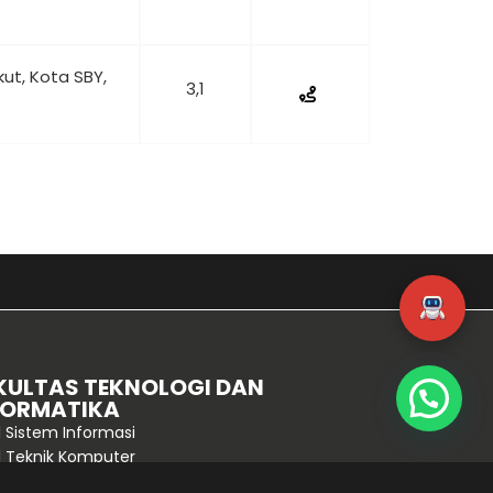
kut, Kota SBY,
3,1
KULTAS TEKNOLOGI DAN
FORMATIKA
1 Sistem Informasi
1 Teknik Komputer
1 Pendidikan Teknologi Informasi