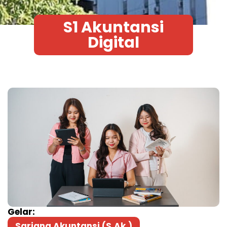
S1 Akuntansi
Digital
Gelar:
Sarjana Akuntansi (S.Ak.)