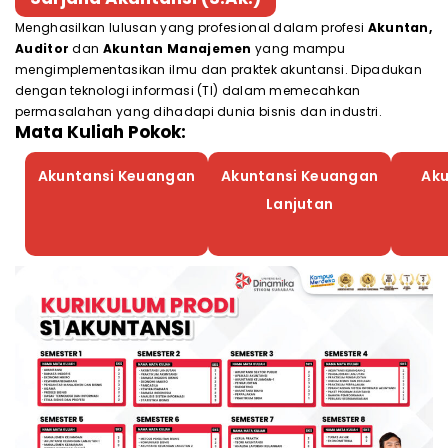
Menghasilkan lulusan yang profesional dalam profesi
Akuntan,
Auditor
dan
Akuntan Manajemen
yang mampu
mengimplementasikan ilmu dan praktek akuntansi. Dipadukan
dengan teknologi informasi (TI) dalam memecahkan
permasalahan yang dihadapi dunia bisnis dan industri.
Mata Kuliah Pokok:
Akuntansi Keuangan
Akuntansi Keuangan
Aku
Lanjutan