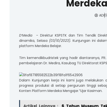
Merdeka 
ADI
D’Media
– Direktur KSPSTK dan Tim Tendik Direk
dinamika, Selasa
(03/10/2023).
Kunjungan ini dala
platform Merdeka Belajar.
Tim kemendikbudristek yang hadir diantaranya, Plt.
pembelajaran Dr. Medira, Kasubag TU Direktorat KSP
Dalam Kunjungan kerja ini kami juga melakukan 
progress produksi di setiap perguruan tinggi seba
Konten Platform Merdeka Mengajar.”Ujar Kasiman.
Artikel Lainnya :
6 Tahun Museum Tek