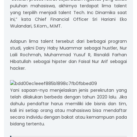
puluhan mahasiswa, akhirnya terdapat lima talent
yang terpilih menjadi talent Tech. Inc Dinamika saat
ini,” kata Chief Financial Officer Sri Hariani Eko
Wulandari, S.Kom., M.MT.
Adapun lima talent tersebut dari berbagai program
studi, yakni Dary Haby Muammar sebagai hustler, Nur
Laili Rochmah, Muhammad Yusuf R, Risnaldi Farhan
Hibatullah sebagai hipster dan Faisal Nur Arif sebagai
hacker.
Yani sapaan-nya menjelaskan jenis perekrutan yang
telah dilakukan berbeda dengan tahun 2020 lalu. Jika
dahulu pendaftar harus memiliki ide bisnis dan tim,
kali ini setiap orang atau mahasiswa bisa mendaftar
secara individu dengan bakat atau kemampuan pada
bidang tertentu.