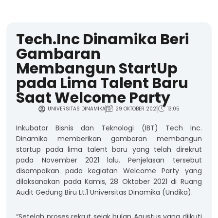
Tech.Inc Dinamika Beri
Gambaran
Membangun StartUp
pada Lima Talent Baru
Saat Welcome Party
UNIVERSITAS DINAMIKA
29 OKTOBER 2021
13:05
Inkubator Bisnis dan Teknologi (IBT) Tech Inc.
Dinamika memberikan gambaran membangun
startup pada lima talent baru yang telah direkrut
pada November 2021 lalu. Penjelasan tersebut
disampaikan pada kegiatan Welcome Party yang
dilaksanakan pada Kamis, 28 Oktober 2021 di Ruang
Audit Gedung Biru Lt.1 Universitas Dinamika (Undika).
“Setelah proses rekrut sejak bulan Agustus yang diikuti