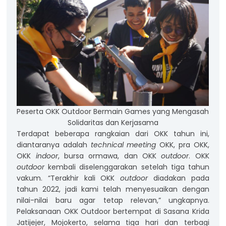
Peserta OKK Outdoor Bermain Games yang Mengasah
Solidaritas dan Kerjasama
Terdapat beberapa rangkaian dari OKK tahun ini,
diantaranya adalah
technical meeting
OKK, pra OKK,
OKK
indoor
, bursa ormawa, dan OKK
outdoor
. OKK
outdoor
kembali diselenggarakan setelah tiga tahun
vakum. “Terakhir kali OKK
outdoor
diadakan pada
tahun 2022, jadi kami telah menyesuaikan dengan
nilai-nilai baru agar tetap relevan,” ungkapnya.
Pelaksanaan OKK Outdoor bertempat di Sasana Krida
Jatijejer, Mojokerto, selama tiga hari dan terbagi