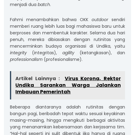
menjadi dua
batch
.
Fahmi menambahkan bahwa OKK
outdoor
sendiri
memberi ruang lebih luas bagi mahasiswa baru untuk
berproses dan membentuk karakter. Selama dua hari
penuh, mereka dibiasakan dengan rutinitas yang
mencerminkan budaya organisasi di Undika, yaitu
integrity
(integritas),
agility
(ketangkasan), dan
professionalism
(profesionalisme).
Artikel Lainnya :
Virus Korona, Rektor
Undika Sarankan Warga Jalankan
Imbauan Pemerintah
Beberapa diantaranya adalah rutinitas dengan
bangun pagi, beribadah tepat waktu sesuai keyakinan
masing-masing, hingga mengikuti berbagai aktivitas
yang menanamkan kebersamaan dan kerjasama tim.
“Hal-hal seperti ini sulit dibentuk jika hanya di ruang