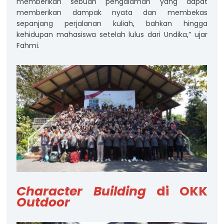
memberikan sebuah pengalaman yang dapat
memberikan dampak nyata dan membekas
sepanjang perjalanan kuliah, bahkan hingga
kehidupan mahasiswa setelah lulus dari Undika,” ujar
Fahmi.
Character Building
di OKK
Outdoor