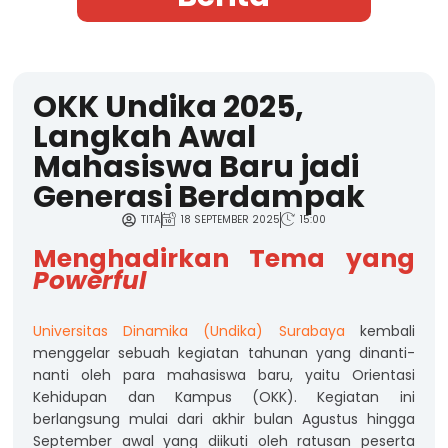
OKK Undika 2025,
Langkah Awal
Mahasiswa Baru jadi
Generasi Berdampak
TITA
18 SEPTEMBER 2025
15:00
Menghadirkan Tema yang
Powerful
Universitas Dinamika (Undika) Surabaya
kembali
menggelar sebuah kegiatan tahunan yang dinanti-
nanti oleh para mahasiswa baru, yaitu Orientasi
Kehidupan dan Kampus (OKK). Kegiatan ini
berlangsung mulai dari akhir bulan Agustus hingga
September awal yang diikuti oleh ratusan peserta