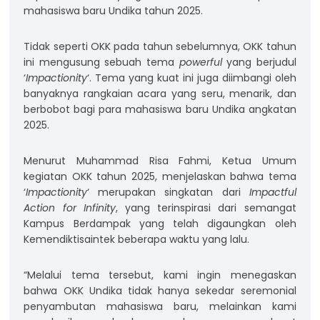
mahasiswa baru Undika tahun 2025.
Tidak seperti OKK pada tahun sebelumnya, OKK tahun
ini mengusung sebuah tema
powerful
yang berjudul
‘
Impactionity
‘. Tema yang kuat ini juga diimbangi oleh
banyaknya rangkaian acara yang seru, menarik, dan
berbobot bagi para mahasiswa baru Undika angkatan
2025.
Menurut Muhammad Risa Fahmi, Ketua Umum
kegiatan OKK tahun 2025, menjelaskan bahwa tema
‘
Impactionity
‘ merupakan singkatan dari
Impactful
Action for Infinity
, yang terinspirasi dari semangat
Kampus Berdampak yang telah digaungkan oleh
Kemendiktisaintek beberapa waktu yang lalu.
“Melalui tema tersebut, kami ingin menegaskan
bahwa OKK Undika tidak hanya sekedar seremonial
penyambutan mahasiswa baru, melainkan kami