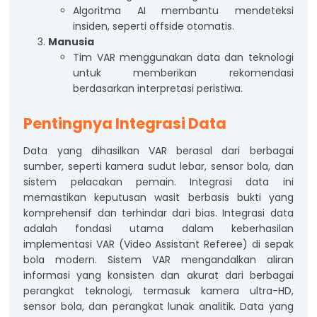
Algoritma AI membantu mendeteksi
insiden, seperti offside otomatis.
Manusia
Tim VAR menggunakan data dan teknologi
untuk memberikan rekomendasi
berdasarkan interpretasi peristiwa.
Pentingnya Integrasi Data
Data yang dihasilkan VAR berasal dari berbagai
sumber, seperti kamera sudut lebar, sensor bola, dan
sistem pelacakan pemain. Integrasi data ini
memastikan keputusan wasit berbasis bukti yang
komprehensif dan terhindar dari bias. Integrasi data
adalah fondasi utama dalam keberhasilan
implementasi VAR (Video Assistant Referee) di sepak
bola modern. Sistem VAR mengandalkan aliran
informasi yang konsisten dan akurat dari berbagai
perangkat teknologi, termasuk kamera ultra-HD,
sensor bola, dan perangkat lunak analitik. Data yang