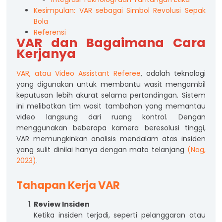
Kesimpulan: VAR sebagai Simbol Revolusi Sepak
Bola
Referensi
VAR dan Bagaimana Cara
Kerjanya
VAR, atau Video Assistant Referee
, adalah teknologi
yang digunakan untuk membantu wasit mengambil
keputusan lebih akurat selama pertandingan. Sistem
ini melibatkan tim wasit tambahan yang memantau
video langsung dari ruang kontrol. Dengan
menggunakan beberapa kamera beresolusi tinggi,
VAR memungkinkan analisis mendalam atas insiden
yang sulit dinilai hanya dengan mata telanjang
(Nag,
2023)
.
Tahapan Kerja VAR
Review Insiden
Ketika insiden terjadi, seperti pelanggaran atau