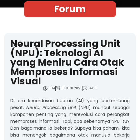
Forum
Neural Processing Unit
(NPU): Teknologi AI
yang Meniru Cara Otak
Memproses Informasi
Visual
TITA
18 JUNI 2025
14:00
Di era kecerdasan buatan (AI) yang berkembang
pesat,
Neural Processing Unit
(NPU) muncul sebagai
komponen penting yang merevolusi cara perangkat
memproses informasi. Tapi, apa sebenarnya NPU itu?
Dan bagaimana ia bekerja? Supaya kita paham, kita
bisa menengok bagaimana otak manusia bekerja