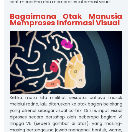
saat menerima dan memproses informasi visual.
Bagaimana Otak Manusia
Memproses Informasi Visual
Ketika mata kita melihat sesuatu, cahaya masuk
melalui retina, lalu diteruskan ke otak bagian belakang
yang dikenal sebagai visual cortex. Di sini, input visual
diproses secara bertahap oleh beberapa bagian: V1
hingga V6 (seperti gambar di atas), yang masing-
masing bertanggung jawab mengenali bentuk, warna,