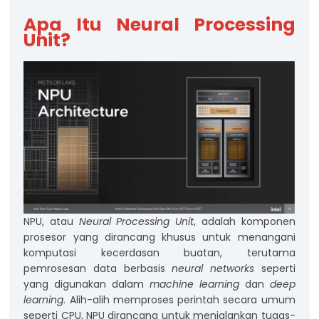
Apa Itu Neural Processing
Unit?
NPU, atau
Neural Processing Unit
, adalah komponen
prosesor yang dirancang khusus untuk menangani
komputasi kecerdasan buatan, terutama
pemrosesan data berbasis
neural networks
seperti
yang digunakan dalam
machine learning
dan
deep
learning
. Alih-alih memproses perintah secara umum
seperti CPU, NPU dirancang untuk menjalankan tugas-