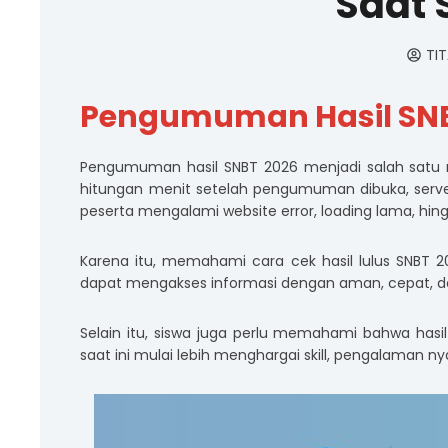
Saat 
TI
Pengumuman Hasil SNB
Pengumuman hasil SNBT 2026 menjadi salah satu 
hitungan menit setelah pengumuman dibuka, server
peserta mengalami website error, loading lama, hing
Karena itu, memahami cara cek hasil lulus SNBT 2
dapat mengakses informasi dengan aman, cepat, dan 
Selain itu, siswa juga perlu memahami bahwa hasi
saat ini mulai lebih menghargai skill, pengalaman ny