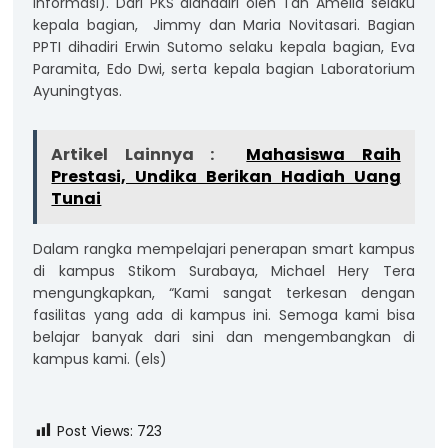
Informasi). Dari PKS diahadiri oleh Tan Amelia selaku
kepala bagian, Jimmy dan Maria Novitasari. Bagian
PPTI dihadiri Erwin Sutomo selaku kepala bagian, Eva
Paramita, Edo Dwi, serta kepala bagian Laboratorium
Ayuningtyas.
Artikel Lainnya :
Mahasiswa Raih
Prestasi, Undika Berikan Hadiah Uang
Tunai
Dalam rangka mempelajari penerapan smart kampus
di kampus Stikom Surabaya, Michael Hery Tera
mengungkapkan, “Kami sangat terkesan dengan
fasilitas yang ada di kampus ini. Semoga kami bisa
belajar banyak dari sini dan mengembangkan di
kampus kami. (els)
Post Views:
723