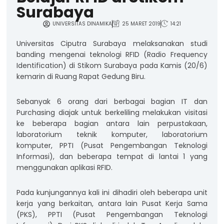
Surabaya
UNIVERSITAS DINAMIKA
25 MARET 2019
14:21
Universitas Ciputra Surabaya melaksanakan studi
banding mengenai teknologi RFID (Radio Frequency
Identification) di Stikom Surabaya pada Kamis (20/6)
kemarin di Ruang Rapat Gedung Biru.
Sebanyak 6 orang dari berbagai bagian IT dan
Purchasing diajak untuk berkeliling melakukan visitasi
ke beberapa bagian antara lain perpustakaan,
laboratorium teknik komputer, laboratorium
komputer, PPTI (Pusat Pengembangan Teknologi
Informasi), dan beberapa tempat di lantai 1 yang
menggunakan aplikasi RFID.
Pada kunjungannya kali ini dihadiri oleh beberapa unit
kerja yang berkaitan, antara lain Pusat Kerja Sama
(PKS), PPTI (Pusat Pengembangan Teknologi