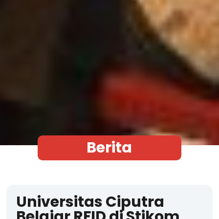
Berita
Universitas Ciputra
Belajar RFID di Stikom