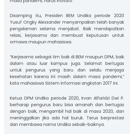
masa pandemi, harus inovatif.
Disamping itu, Presiden BEM Undika periode 2020
Yusuf Ongky Alexsander menyampaikan telah banyak
pengalaman selama menjabat. Baik mendapatkan
relasi, kerjasama dan membuat keputusan untuk
ormawa maupun mahasiswa.
“Kerjasama sebagai tim baik di BEM maupun DPM, baik
dalam atau luar kampus juga. Selamat bertugas
untuk pengurus yang baru dan selalu menjaga
kesehatan karena ini masih dalam masa pandemi,”
kata mahasiswa Sistem Informasi angkatan 2017 ini.
Ketua DPM Undika periode 2020, Irvan Alfaridzi Dwi P.
berharap pengurus baru bisa amanah dan bertugas
dengan baik, mengambil hal baik di masa 2020, dan
meninggalkan jika ada hal buruk. Terus berprestasi
dan membawa nama Undika sebaik-baiknya.