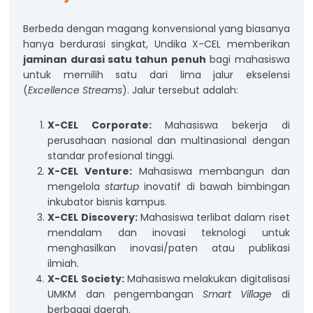
Berbeda dengan magang konvensional yang biasanya
hanya berdurasi singkat, Undika X-CEL memberikan
jaminan durasi satu tahun penuh
bagi mahasiswa
untuk memilih satu dari lima jalur ekselensi
(
Excellence Streams
). Jalur tersebut adalah:
X-CEL Corporate:
Mahasiswa bekerja di
perusahaan nasional dan multinasional dengan
standar profesional tinggi.
X-CEL Venture:
Mahasiswa membangun dan
mengelola
startup
inovatif di bawah bimbingan
inkubator bisnis kampus.
X-CEL Discovery:
Mahasiswa terlibat dalam riset
mendalam dan inovasi teknologi untuk
menghasilkan inovasi/paten atau publikasi
ilmiah.
X-CEL Society:
Mahasiswa melakukan digitalisasi
UMKM dan pengembangan
Smart Village
di
berbagai daerah.