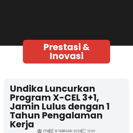
Prestasi &
Inovasi
Undika Luncurkan
Program X-CEL 3+1,
Jamin Lulus dengan 1
Tahun Pengalaman
Kerja
TITA
13 FEBRUARI 2026
12:00