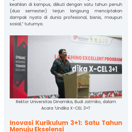
keahlian di kampus, diikuti dengan satu tahun penuh
(dua semester) terjun langsung menciptakan
dampak nyata di dunia profesional, bisnis, maupun
sosial,” tuturnya.
Rektor Universitas Dinamika, Budi Jatmiko, dalam
Acara ‘Undika X-CEL 3+1’
Inovasi Kurikulum 3+1: Satu Tahun
Menuju Ekselensi