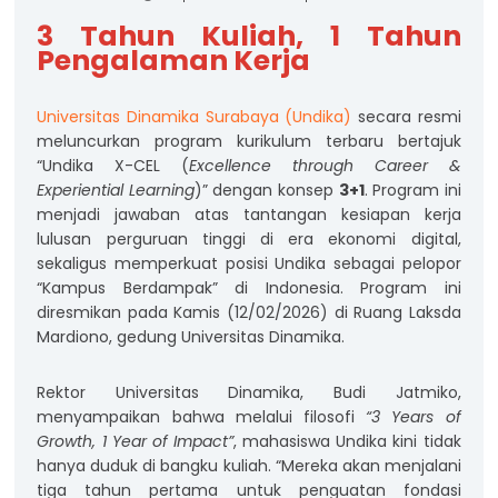
3 Tahun Kuliah, 1 Tahun
Pengalaman Kerja
Universitas Dinamika Surabaya (Undika)
secara resmi
meluncurkan program kurikulum terbaru bertajuk
“Undika X-CEL (
Excellence through Career &
Experiential Learning
)” dengan konsep
3+1
. Program ini
menjadi jawaban atas tantangan kesiapan kerja
lulusan perguruan tinggi di era ekonomi digital,
sekaligus memperkuat posisi Undika sebagai pelopor
“Kampus Berdampak” di Indonesia. Program ini
diresmikan pada Kamis (12/02/2026) di Ruang Laksda
Mardiono, gedung Universitas Dinamika.
Rektor Universitas Dinamika, Budi Jatmiko,
menyampaikan bahwa melalui filosofi
“3 Years of
Growth, 1 Year of Impact”
, mahasiswa Undika kini tidak
hanya duduk di bangku kuliah. “Mereka akan menjalani
tiga tahun pertama untuk penguatan fondasi