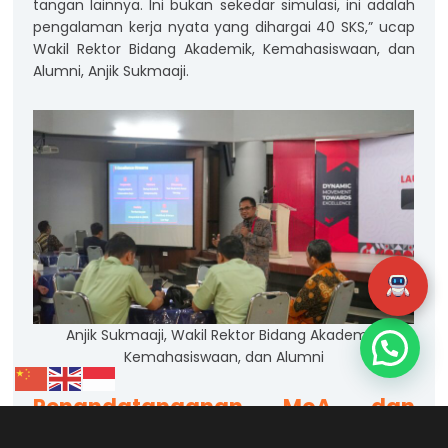
tangan lainnya. Ini bukan sekedar simulasi, ini adalah
pengalaman kerja nyata yang dihargai 40 SKS,” ucap
Wakil Rektor Bidang Akademik, Kemahasiswaan, dan
Alumni, Anjik Sukmaaji.
Anjik Sukmaaji, Wakil Rektor Bidang Akademik,
Kemahasiswaan, dan Alumni
Penandatanganan MoA dan
Pemberangkatan Mahasiswa