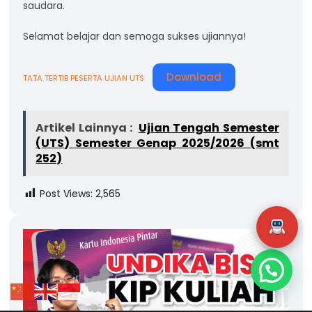
saudara.
Selamat belajar dan semoga sukses ujiannya!
Download
TATA TERTIB PESERTA UJIAN UTS
Artikel Lainnya :
Ujian Tengah Semester
(UTS) Semester Genap 2025/2026 (smt
252)
Post Views:
2,565