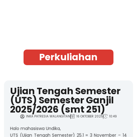
Perkuliahan
Ujian Tengah Semester
(UTS) Semester Ganjil
2025/2026 (smt 251)
INKA PATRESIA WALANGITAN
16 OKTOBER 2025
10:49
Halo mahasiswa Undika,
UTS (Ujian Tengah Semester) 25.1 = 3 November – 14