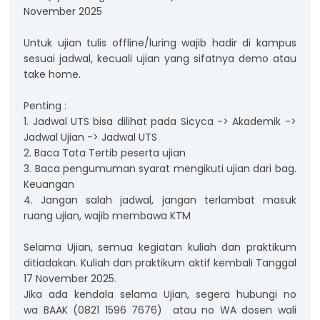
November 2025
Untuk ujian tulis offline/luring wajib hadir di kampus
sesuai jadwal, kecuali ujian yang sifatnya demo atau
take home.
Penting :
1. Jadwal UTS bisa dilihat pada Sicyca -> Akademik ->
Jadwal Ujian -> Jadwal UTS
2. Baca Tata Tertib peserta ujian
3. Baca pengumuman syarat mengikuti ujian dari bag.
Keuangan
4. Jangan salah jadwal, jangan terlambat masuk
ruang ujian, wajib membawa KTM
Selama Ujian, semua kegiatan kuliah dan praktikum
ditiadakan. Kuliah dan praktikum aktif kembali Tanggal
17 November 2025.
Jika ada kendala selama Ujian, segera hubungi no
wa BAAK (0821 1596 7676) atau no WA dosen wali