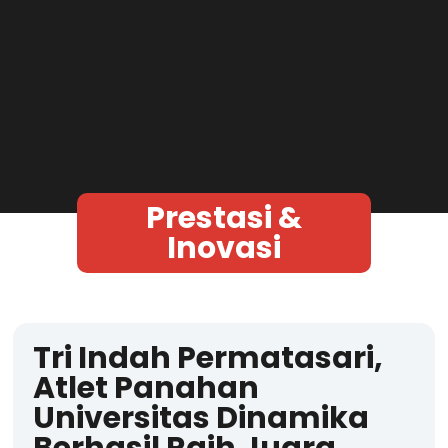
Prestasi &
Inovasi
Tri Indah Permatasari,
Atlet Panahan
Universitas Dinamika
Berhasil Raih Juara