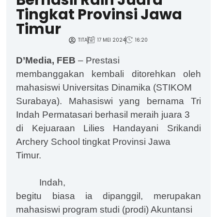
Tingkat Provinsi Jawa
Timur
TITA
17 MEI 2024
16:20
D’Media, FEB
– Prestasi
membanggakan kembali ditorehkan oleh
mahasiswi Universitas Dinamika (STIKOM
Surabaya). Mahasiswi yang bernama Tri
Indah Permatasari berhasil meraih juara 3
di Kejuaraan Lilies Handayani Srikandi
Archery School tingkat Provinsi Jawa
Timur.
Indah,
begitu biasa ia dipanggil, merupakan
mahasiswi program studi (prodi) Akuntansi