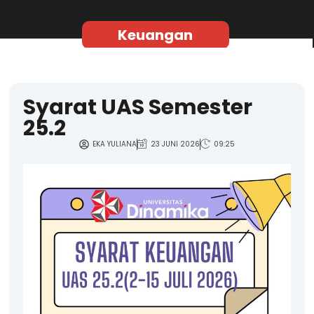
Keuangan
Syarat UAS Semester
25.2
EKA YULIANA
23 JUNI 2026
09:25