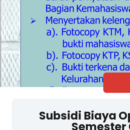
Subsidi Biaya O
Semester 