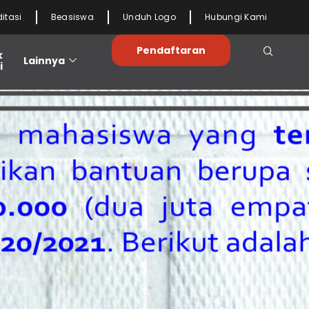
ditasi
Beasiswa
Unduh Logo
Hubungi Kami
Pendaftaran
k
Lainnya
i