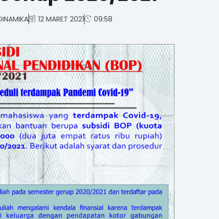
DINAMIKA
12 MARET 2021
09:58