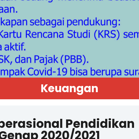
Keuangan
perasional Pendidikan
Genap 2020/2021