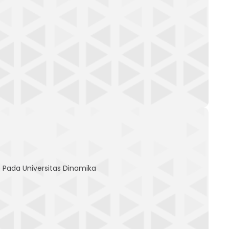
 Pada Universitas Dinamika