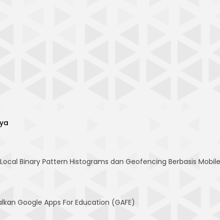
rya
ocal Binary Pattern Histograms dan Geofencing Berbasis Mobile
lkan Google Apps For Education (GAFE)