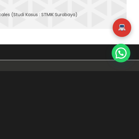
les (Studi Kasus : STMIK Surabaya)
KULTAS TEKNOLOGI DAN
FORMATIKA
 Sistem Informasi
1 Teknik Komputer
 Pendidikan Teknologi Informasi
ULTAS DESAIN DAN INDUSTRI
ATIF
 Desain Komunikasi Visual
 Produksi Film dan Televisi