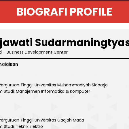
BIOGRAFI PROFILE
jawati Sudarmaningtyas,
ad – Business Development Center
ndidikan
erguruan Tinggi: Universitas Muhammadiyah Sidoarjo
m Studi: Manajemen Informatika & Komputer
erguruan Tinggi: Universitas Gadjah Mada
 Studi: Teknik Elektro