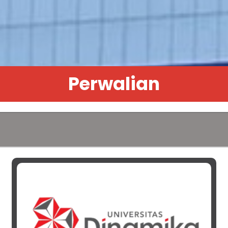
Perwalian