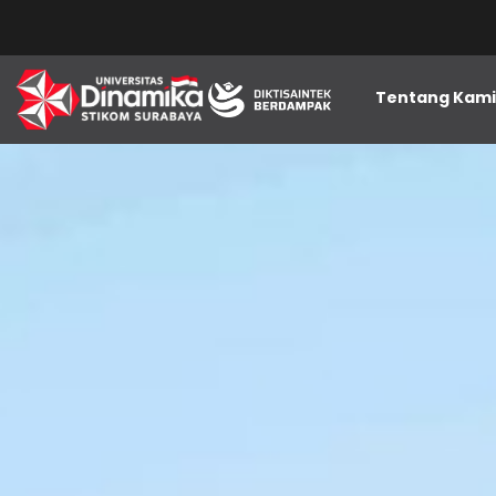
Tentang Kam
Perwalian