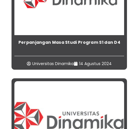
Perpanjangan Masa Studi Program S1 dan D4
Universitas Dinamika
14 Agustus 2024