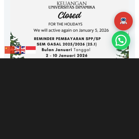
Artikel Terbaru
Pengumuman Syarat
Perwalian Sem 26.1