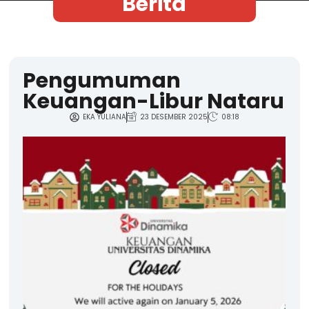
Berita
Pengumuman
Keuangan-Libur Nataru
EKA YULIANA
23 DESEMBER 2025
08:18