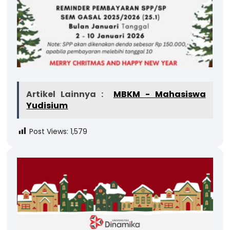
Artikel Lainnya :
MBKM - Mahasiswa
Yudisium
Post Views:
1,579