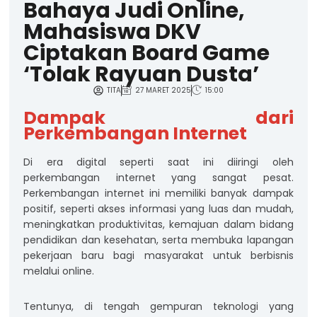
Bahaya Judi Online,
Mahasiswa DKV
Ciptakan Board Game
‘Tolak Rayuan Dusta’
TITA
27 MARET 2025
15:00
Dampak dari
Perkembangan Internet
Di era digital seperti saat ini diiringi oleh
perkembangan internet yang sangat pesat.
Perkembangan internet ini memiliki banyak dampak
positif, seperti akses informasi yang luas dan mudah,
meningkatkan produktivitas, kemajuan dalam bidang
pendidikan dan kesehatan, serta membuka lapangan
pekerjaan baru bagi masyarakat untuk berbisnis
melalui online.
Tentunya, di tengah gempuran teknologi yang