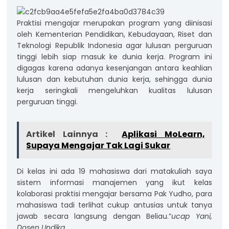
Praktisi mengajar merupakan program yang diinisasi
oleh Kementerian Pendidikan, Kebudayaan, Riset dan
Teknologi Republik Indonesia agar lulusan perguruan
tinggi lebih siap masuk ke dunia kerja. Program ini
digagas karena adanya kesenjangan antara keahlian
lulusan dan kebutuhan dunia kerja, sehingga dunia
kerja seringkali mengeluhkan kualitas lulusan
perguruan tinggi.
Artikel Lainnya :
Aplikasi MoLearn,
Supaya Mengajar Tak Lagi Sukar
Di kelas ini ada 19 mahasiswa dari matakuliah saya
sistem informasi manajemen yang ikut kelas
kolaborasi praktisi mengajar bersama Pak Yudho, para
mahasiswa tadi terlihat cukup antusias untuk tanya
jawab secara langsung dengan Beliau.”
ucap Yani,
Dosen Undika