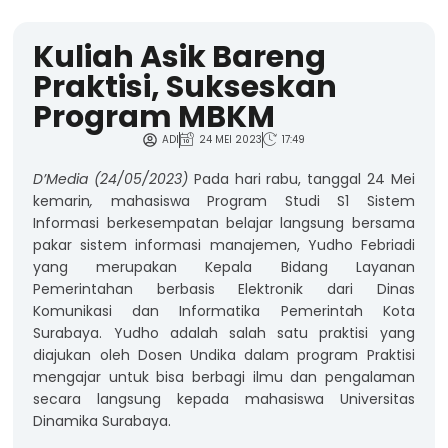
Kuliah Asik Bareng
Praktisi, Sukseskan
Program MBKM
ADI
24 MEI 2023
17:49
D’Media (24/05/2023)
Pada
hari rabu, tanggal 24 Mei
kemarin
,
mahasiswa Program Studi S1 Sistem
Informasi berkesempatan belajar langsung bersama
pakar sistem informasi manajemen, Yudho Febriadi
yang merupakan Kepala Bidang Layanan
Pemerintahan berbasis Elektronik dari Dinas
Komunikasi dan Informatika Pemerintah Kota
Surabaya. Yudho adalah salah satu praktisi yang
diajukan oleh Dosen Undika dalam program Praktisi
mengajar untuk bisa berbagi ilmu dan pengalaman
secara langsung kepada mahasiswa Universitas
Dinamika Surabaya.