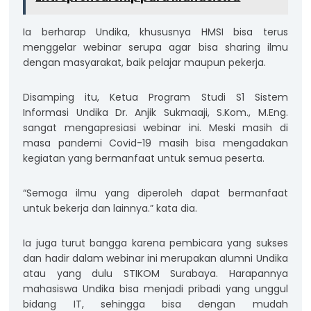
Ia berharap Undika, khususnya HMSI bisa terus
menggelar webinar serupa agar bisa sharing ilmu
dengan masyarakat, baik pelajar maupun pekerja.
Disamping itu, Ketua Program Studi S1 Sistem
Informasi Undika Dr. Anjik Sukmaaji, S.Kom., M.Eng.
sangat mengapresiasi webinar ini. Meski masih di
masa pandemi Covid-19 masih bisa mengadakan
kegiatan yang bermanfaat untuk semua peserta.
“Semoga ilmu yang diperoleh dapat bermanfaat
untuk bekerja dan lainnya.” kata dia.
Ia juga turut bangga karena pembicara yang sukses
dan hadir dalam webinar ini merupakan alumni Undika
atau yang dulu STIKOM Surabaya. Harapannya
mahasiswa Undika bisa menjadi pribadi yang unggul
bidang IT, sehingga bisa dengan mudah