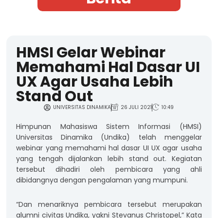
HMSI Gelar Webinar
Memahami Hal Dasar UI
UX Agar Usaha Lebih
Stand Out
UNIVERSITAS DINAMIKA
26 JULI 2021
10:49
Himpunan Mahasiswa Sistem Informasi (HMSI)
Universitas Dinamika (Undika) telah menggelar
webinar yang memahami hal dasar UI UX agar usaha
yang tengah dijalankan lebih stand out. Kegiatan
tersebut dihadiri oleh pembicara yang ahli
dibidangnya dengan pengalaman yang mumpuni.
“Dan menariknya pembicara tersebut merupakan
alumni civitas Undika, yakni Stevanus Christopel,” Kata