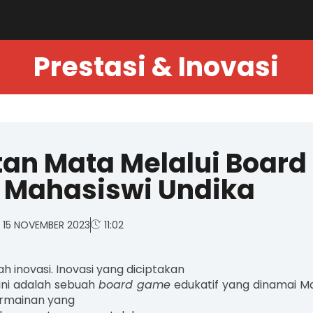
Prestasi & Inovasi
an Mata Melalui Board
 Mahasiswi Undika
15 NOVEMBER 2023
11:02
 inovasi. Inovasi yang diciptakan
ini adalah sebuah
board game
edukatif yang dinamai M
rmainan yang