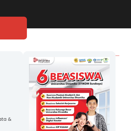
ata &