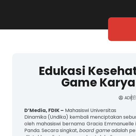
Edukasi Kesehat
Game Karya
ADI
D’Media, FDIK –
Mahasiswi Universitas
Dinamika (Undika) kembali menciptakan sebuah
oleh mahasiswi bernama Gracia Emmanuelle 
Panda. Secara singkat,
board game
adalah pe