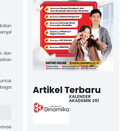
bdian
ampil
i dan
atkan
 untuk
Artikel Terbaru
rbagai
KALENDER
AKADEMIK 261
tivasi