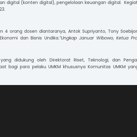
 digital (konten digital), pengelolaan keuangan digital. Kegiat
23.
 4 orang dosen diantaranya, Antok Supriyanto, Tony Soebijon
konomi dan Bisnis Undika.
”Ungkap Januar Wibowo, Ketua Pr
ng didukung oleh Direktorat Riset, Teknologi, dan Penga
aat bagi para pelaku UMKM khususnya Komunitas UMKM yan