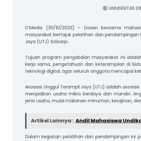
UNIVERSITAS D
D’Media (30/10/2023) – Dosen bersama mahasis
masyarakat bertajuk pelatihan dan pendampingan
Jaya (UTJ) Sidoarjo.
Tujuan program pengabdian masyarakat ini adala
kerja sama, pengetahuan dan keterampilan di b
teknologi digital, agar seluruh anggota mencapai 
Asosiasi Unggul Terampil Jaya (UTJ) adalah asosias
menjadikan usaha mikro berdaya dan mandiri. Ang
jenis usaha, mulai makanan minuman, kerajinan, da
Artikel Lainnya :
Andil Mahasiswa Undi
Dalam kegiatan pelatihan dan pendampingan ini p