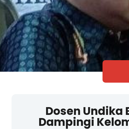
Dosen Undika
Dampingi Kelom