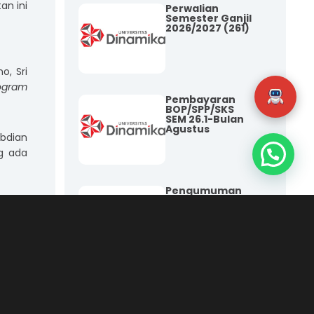
an ini
Perwalian
Semester Ganjil
2026/2027 (261)
o, Sri
ogram
Pembayaran
BOP/SPP/SKS
SEM 26.1-Bulan
Agustus
bdian
g ada
Pengumuman
Kenaikan BOP
TA 2026/2027
Sem 261
Informasi
Kelengkapan
Yudisium
Semester 252