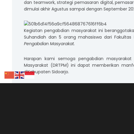
dan teamwork, strategi pemasaran digital, pemasaran
dimulai akhir Agustus sampai dengan September 20
Kegiatan pengabdian masyarakat ini beranggotakan
Suhandiah dan 5 orang mahasiswa dari Fakultas E
Pengabdian Masyarakat.
Harapan kami semoga pengabdian masyarakat ya
Masyarakat (DRTPM) ini dapat memberikan manf
diKabupaten Sidoarjo.
Post Views:
1,018