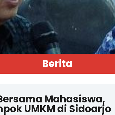
Berita
 Bersama Mahasiswa,
pok UMKM di Sidoarjo