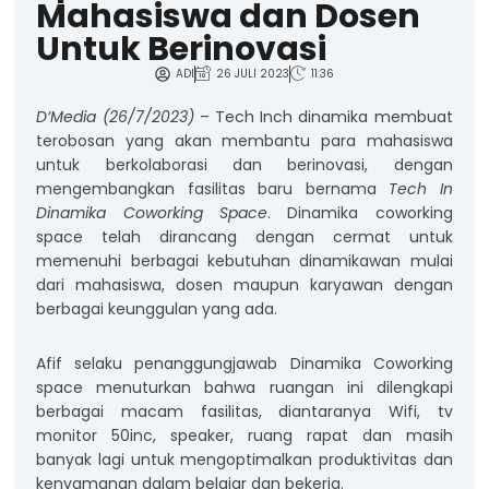
Mahasiswa dan Dosen
Untuk Berinovasi
ADI
26 JULI 2023
11:36
D’Media (26/7/2023)
– Tech Inch dinamika membuat
terobosan yang akan membantu para mahasiswa
untuk berkolaborasi dan berinovasi, dengan
mengembangkan fasilitas baru bernama
Tech In
Dinamika Coworking Space
. Dinamika coworking
space telah dirancang dengan cermat untuk
memenuhi berbagai kebutuhan dinamikawan mulai
dari mahasiswa, dosen maupun karyawan dengan
berbagai keunggulan yang ada.
Afif selaku penanggungjawab Dinamika Coworking
space menuturkan bahwa ruangan ini dilengkapi
berbagai macam fasilitas, diantaranya Wifi, tv
monitor 50inc, speaker, ruang rapat dan masih
banyak lagi untuk mengoptimalkan produktivitas dan
kenyamanan dalam belajar dan bekerja.