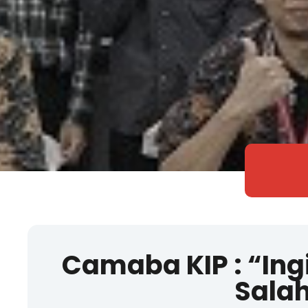
Camaba KIP : “Ing
Salah