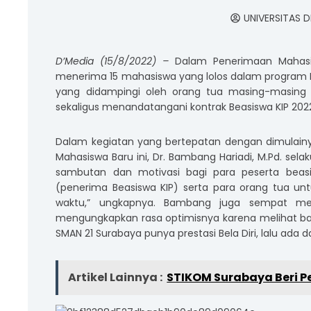
UNIVERSITAS D
D’Media (15/8/2022) –
Dalam Penerimaan Mahasis
menerima 15 mahasiswa yang lolos dalam program Bea
yang didampingi oleh orang tua masing-masing 
sekaligus menandatangani kontrak Beasiswa KIP 202
Dalam kegiatan yang bertepatan dengan dimulainy
Mahasiswa Baru ini, Dr. Bambang Hariadi, M.Pd. sel
sambutan dan motivasi bagi para peserta beas
(penerima Beasiswa KIP) serta para orang tua unt
waktu,” ungkapnya. Bambang juga sempat meng
mengungkapkan rasa optimisnya karena melihat bany
SMAN 21 Surabaya punya prestasi Bela Diri, lalu ada 
Artikel Lainnya :
STIKOM Surabaya Beri P