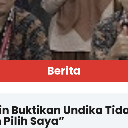
Berita
in Buktikan Undika Tid
 Pilih Saya”