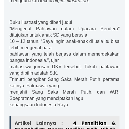
menggunakan teknik
digital illustration
.
Buku ilustrasi yang diberi judul
“Mengenal Pahlawan dalam Upacara Bendera”
ditujukan untuk anak SD yang berusia
10 – 12 tahun. “Saya ingin anak-anak di usia itu bisa
lebih mengenal para
pahlawan yang telah berjasa dalam memerdekakan
bangsa Indonesia.”, ujar
mahasiswi jurusan DKV tersebut. Tokoh pahlawan
yang dipilih adalah S.K.
Trimurti pengibar Sang Saka Merah Putih pertama
kalinya, Fatmawati yang
menjahit Sang Saka Merah Putih, dan W.R.
Soepratman yang menciptakan lagu
kebangsaan Indonesia Raya.
Artikel Lainnya :
4 Penelitian &