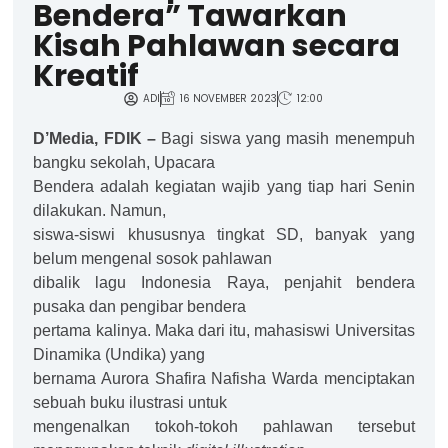
Bendera” Tawarkan
Kisah Pahlawan secara
Kreatif
ADI
16 NOVEMBER 2023
12:00
D’Media, FDIK –
Bagi siswa yang masih menempuh
bangku sekolah, Upacara
Bendera adalah kegiatan wajib yang tiap hari Senin
dilakukan. Namun,
siswa-siswi khususnya tingkat SD, banyak yang
belum mengenal sosok pahlawan
dibalik lagu Indonesia Raya, penjahit bendera
pusaka dan pengibar bendera
pertama kalinya. Maka dari itu, mahasiswi Universitas
Dinamika (Undika) yang
bernama Aurora Shafira Nafisha Warda menciptakan
sebuah buku ilustrasi untuk
mengenalkan tokoh-tokoh pahlawan tersebut